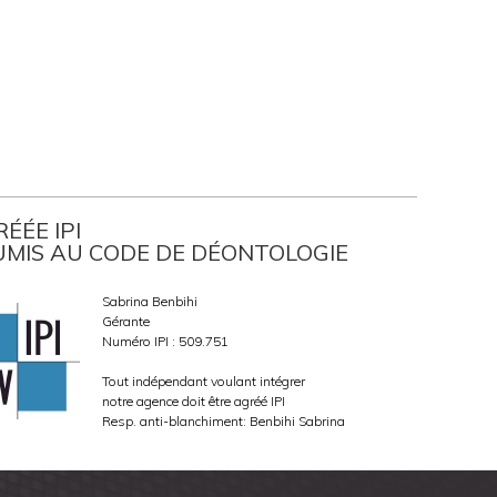
ÉÉE IPI
UMIS AU CODE DE DÉONTOLOGIE
Sabrina Benbihi
Gérante
Numéro IPI : 509.751
Tout indépendant voulant intégrer
notre agence doit être agréé IPI
Resp. anti-blanchiment: Benbihi Sabrina