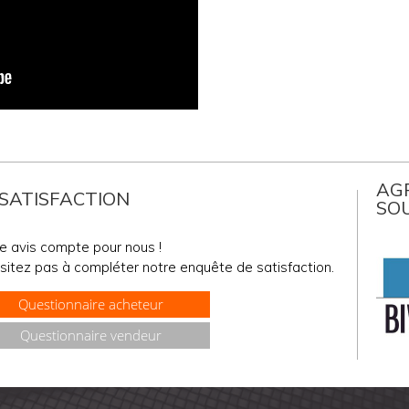
AGR
 SATISFACTION
SO
e avis compte pour nous !
sitez pas à compléter notre enquête de satisfaction.
Questionnaire acheteur
Questionnaire vendeur