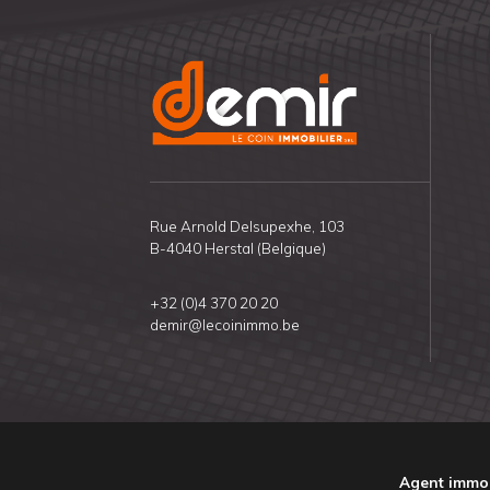
Rue Arnold Delsupexhe, 103
B-4040 Herstal (Belgique)
+32 (0)4 370 20 20
demir@lecoinimmo.be
Agent immob