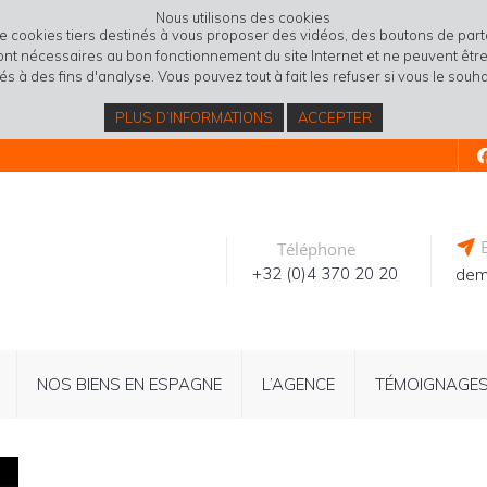
Nous utilisons des cookies
de cookies tiers destinés à vous proposer des vidéos, des boutons de pa
sont nécessaires au bon fonctionnement du site Internet et ne peuvent être 
isés à des fins d'analyse. Vous pouvez tout à fait les refuser si vous le souha
PLUS D’INFORMATIONS
ACCEPTER
E
Téléphone
+32 (0)4 370 20 20
dem
NOS BIENS EN ESPAGNE
L’AGENCE
TÉMOIGNAGE