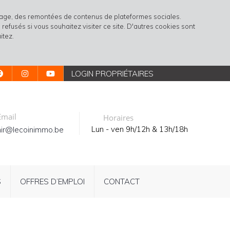
rtage, des remontées de contenus de plateformes sociales.
refusés si vous souhaitez visiter ce site. D'autres cookies sont
itez.
LOGIN PROPRIÉTAIRES
mail
Horaires
Lun - ven 9h/12h & 13h/18h
ir@lecoinimmo.be
S
OFFRES D’EMPLOI
CONTACT