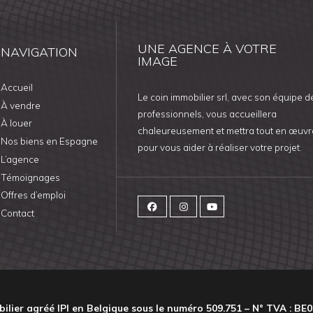
UNE AGENCE À VOTRE
NAVIGATION
IMAGE
Accueil
Le coin immobilier srl, avec son équipe d
À vendre
professionnels, vous accueillera
À louer
chaleureusement et mettra tout en œuvr
Nos biens en Espagne
pour vous aider à réaliser votre projet.
L’agence
Témoignages
Offres d’emploi
Contact
ilier agréé IPI en Belgique sous le numéro 509.751 – N° TVA : BE0