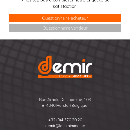
satisfaction.
Questionnaire acheteur
Questionnaire vendeur
Rue Arnold Delsupexhe, 103
B-4040 Herstal (Belgique)
+32 (0)4 370 20 20
demir@lecoinimmo.be