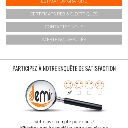
ESTIMATION GRATUITE
CERTIFICATS PEB & ÉLECTRIQUES
CONTACTEZ-NOUS
ALERTE NOUVEAUTÉS
PARTICIPEZ À NOTRE ENQUÊTE DE SATISFACTION
Votre avis compte pour nous !
N'hésitez pas à compléter notre enquête de