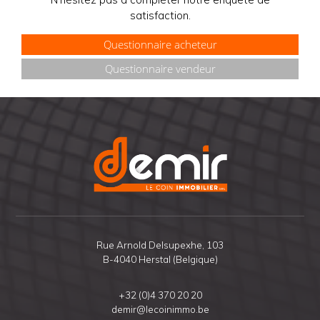
à Herstal.
satisfaction.
Questionnaire acheteur
Questionnaire vendeur
Rue Arnold Delsupexhe, 103
B-4040 Herstal (Belgique)
+32 (0)4 370 20 20
demir@lecoinimmo.be