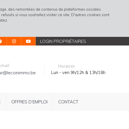
rtage, des remontées de contenus de plateformes sociales.
refusés si vous souhaitez visiter ce site. D'autres cookies sont
itez.
LOGIN PROPRIÉTAIRES
mail
Horaires
Lun - ven 9h/12h & 13h/18h
ir@lecoinimmo.be
S
OFFRES D’EMPLOI
CONTACT