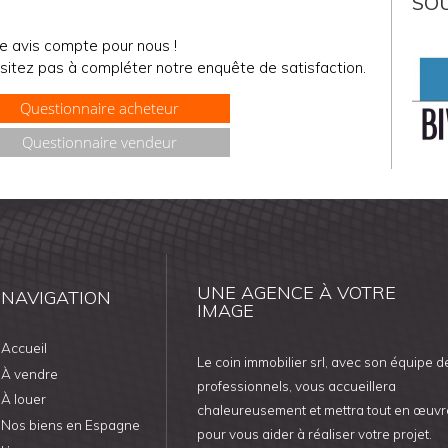
SO
e avis compte pour nous !
sitez pas à compléter notre enquête de satisfaction.
Questionnaire acheteur
Questionnaire vendeur
UNE AGENCE À VOTRE
NAVIGATION
IMAGE
Accueil
Le coin immobilier srl, avec son équipe d
À vendre
professionnels, vous accueillera
À louer
chaleureusement et mettra tout en œuvr
Nos biens en Espagne
pour vous aider à réaliser votre projet.