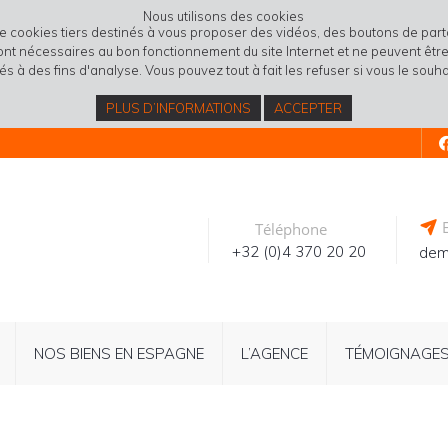
Nous utilisons des cookies
de cookies tiers destinés à vous proposer des vidéos, des boutons de pa
sont nécessaires au bon fonctionnement du site Internet et ne peuvent être 
isés à des fins d'analyse. Vous pouvez tout à fait les refuser si vous le souha
PLUS D’INFORMATIONS
ACCEPTER
E
Téléphone
+32 (0)4 370 20 20
dem
NOS BIENS EN ESPAGNE
L’AGENCE
TÉMOIGNAGE