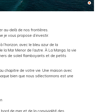
r au-delà de nos frontières.
ue je vous propose d’investir.
l’horizon, avec le bleu azur de la
e la Mar Menor de l’autre. À La Manga, la vie
hers de soleil flamboyants et de petits
au chapitre de votre vie. Une maison avec
haque bien que nous sélectionnons est une
an
 bord de mer et de la convivialité des