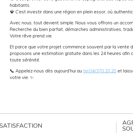
habitants
💎 C’est investir dans une région en plein essor, où authentic
Avec nous, tout devient simple. Nous vous offrons un acco
Recherche du bien parfait, démarches administratives, tra
Votre rêve prend vie.
Et parce que votre projet commence souvent par la vente d
proposons une estimation gratuite dans les 24 heures afin 
toute sérénité.
📞 Appelez-nous dès aujourd’hui au
tel:04/370.20.20
et lais
votre vie. ✨
AGR
 SATISFACTION
SO