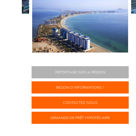
REPORTAGE SUR LA RÉGION
BESOIN D’INFORMATIONS ?
CONTACTEZ-NOUS
DEMANDE DE PRÊT HYPOTÉCAIRE