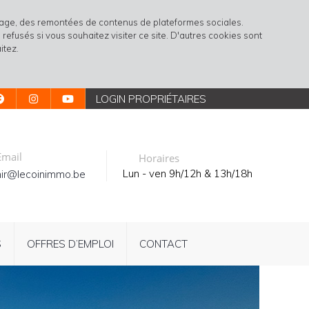
rtage, des remontées de contenus de plateformes sociales.
refusés si vous souhaitez visiter ce site. D'autres cookies sont
itez.
LOGIN PROPRIÉTAIRES
mail
Horaires
Lun - ven 9h/12h & 13h/18h
ir@lecoinimmo.be
S
OFFRES D’EMPLOI
CONTACT