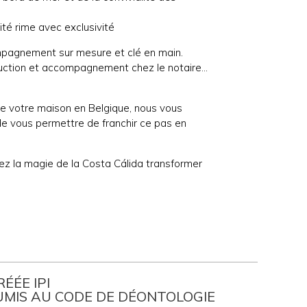
ité rime avec exclusivité
mpagnement sur mesure et clé en main.
duction et accompagnement chez le notaire…
e votre maison en Belgique, nous vous
de vous permettre de franchir ce pas en
sez la magie de la Costa Cálida transformer
ÉÉE IPI
UMIS AU CODE DE DÉONTOLOGIE