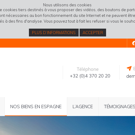
Nous utilisons des cookies
de cookies tiers destinés à vous proposer des vidéos, des boutons de pa
sont nécessaires au bon fonctionnement du site Internet et ne peuvent être 
isés à des fins d'analyse. Vous pouvez tout à fait les refuser si vous le souha
PLUS D’INFORMATIONS
ACCEPTER
E
Téléphone
+32 (0)4 370 20 20
dem
NOS BIENS EN ESPAGNE
L’AGENCE
TÉMOIGNAGE