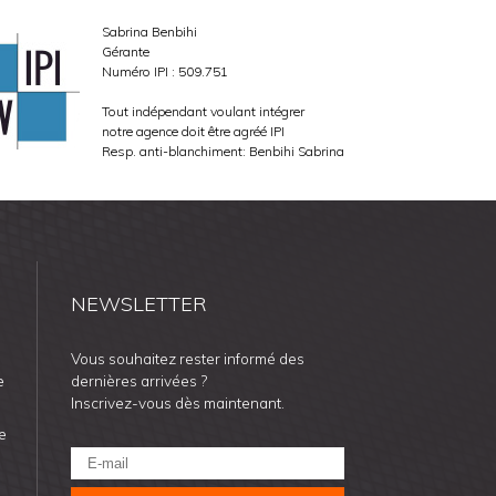
Sabrina Benbihi
Gérante
Numéro IPI : 509.751
Tout indépendant voulant intégrer
notre agence doit être agréé IPI
Resp. anti-blanchiment: Benbihi Sabrina
NEWSLETTER
Vous souhaitez rester informé des
e
dernières arrivées ?
Inscrivez-vous dès maintenant.
e